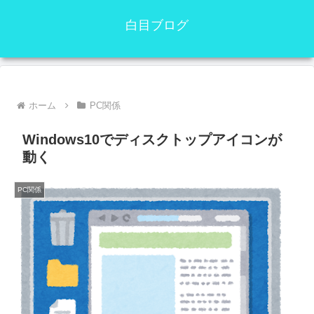
白目ブログ
ホーム
PC関係
Windows10でディスクトップアイコンが
動く
PC関係