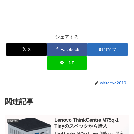
シェアする
X
Facebook
はてブ
LINE
whiteeye2019
関連記事
Lenovo ThinkCentre M75q-1
PC関係
Tinyのスペックから購入
ThinkCentre M75q-1 Tiny:価格.com限定