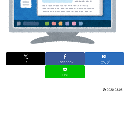
X
Facebook
はてブ
LINE
2020.03.05